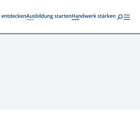
s entdecken
Ausbildung starten
Handwerk stärken