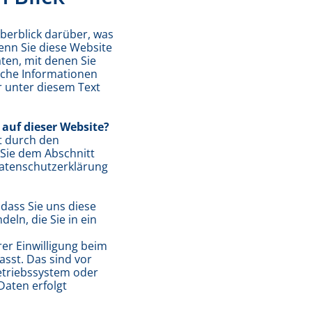
berblick darüber, was
enn Sie diese Website
ten, mit denen Sie
liche Informationen
 unter diesem Text
 auf dieser Website?
t durch den
Sie dem Abschnitt
 Datenschutzerklärung
dass Sie uns diese
deln, die Sie in ein
er Einwilligung beim
sst. Das sind vor
Betriebssystem oder
Daten erfolgt