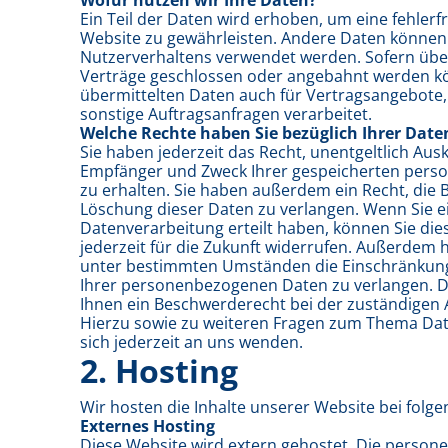
Wofür nutzen wir Ihre Daten?
Ein Teil der Daten wird erhoben, um eine fehlerfr
Website zu gewährleisten. Andere Daten können 
Nutzerverhaltens verwendet werden. Sofern übe
Verträge geschlossen oder angebahnt werden k
übermittelten Daten auch für Vertragsangebote,
sonstige Auftragsanfragen verarbeitet.
Welche Rechte haben Sie bezüglich Ihrer Date
Sie haben jederzeit das Recht, unentgeltlich Aus
Empfänger und Zweck Ihrer gespeicherten per
zu erhalten. Sie haben außerdem ein Recht, die 
Löschung dieser Daten zu verlangen. Wenn Sie ei
Datenverarbeitung erteilt haben, können Sie dies
jederzeit für die Zukunft widerrufen. Außerdem 
unter bestimmten Umständen die Einschränkung
Ihrer personenbezogenen Daten zu verlangen. D
Ihnen ein Beschwerderecht bei der zuständigen 
Hierzu sowie zu weiteren Fragen zum Thema Da
sich jederzeit an uns wenden.
2. Hosting
Wir hosten die Inhalte unserer Website bei folg
Externes Hosting
Diese Website wird extern gehostet. Die perso