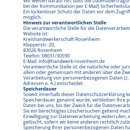
Wir weisen darauf hin, dass die Datenübertragung
bei der Kommunikation per E-Mail) Sicherheitslü
Ein lückenloser Schutz der Daten vor dem Zugriff 
möglich.
Hinweis zur verantwortlichen Stelle
Die verantwortliche Stelle für die Datenverarbeit
Website ist:
Kreishandwerkerschaft Rosenheim
Klepperstr. 20,
83026 Rosenheim
Telefon: 08031/30590
E-Mail: info@handwerk-rosenheim.de
Verantwortliche Stelle ist die natürliche oder jur
allein oder gemeinsam mit anderen über die Zwe
Verarbeitung von personenbezogenen Daten (z. 
Adressen o. Ä.) entscheidet.
Speicherdauer
Soweit innerhalb dieser Datenschutzerklärung ke
Speicherdauer genannt wurde, verbleiben Ihre
Daten bei uns, bis der Zweck für die Datenverarb
Sie ein berechtigtes Löschersuchen geltend mac
Einwilligung zur Datenverarbeitung widerrufen,
gelöscht, sofern wir keine anderen rechtlich zul
Speicherung Ihrer personenbezogenen Daten habe