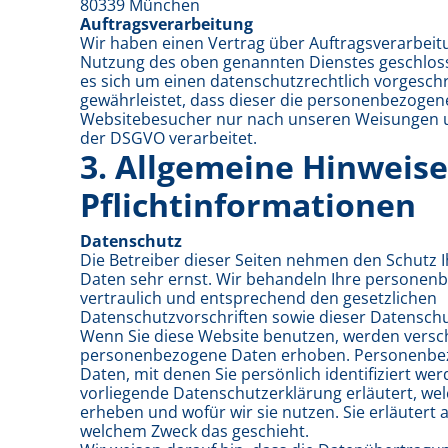
80339 München
Auftragsverarbeitung
Wir haben einen Vertrag über Auftragsverarbeit
Nutzung des oben genannten Dienstes geschloss
es sich um einen datenschutzrechtlich vorgesch
gewährleistet, dass dieser die personenbezoge
Websitebesucher nur nach unseren Weisungen u
der DSGVO verarbeitet.
3. Allgemeine Hinweis
Pflicht­informationen
Datenschutz
Die Betreiber dieser Seiten nehmen den Schutz I
Daten sehr ernst. Wir behandeln Ihre persone
vertraulich und entsprechend den gesetzlichen
Datenschutzvorschriften sowie dieser Datenschu
Wenn Sie diese Website benutzen, werden versc
personenbezogene Daten erhoben. Personenbe
Daten, mit denen Sie persönlich identifiziert we
vorliegende Datenschutzerklärung erläutert, we
erheben und wofür wir sie nutzen. Sie erläutert 
welchem Zweck das geschieht.