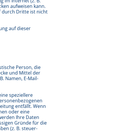
 im Internet (z. B.
cken aufweisen kann.
durch Dritte ist nicht
ung auf dieser
istische Person, die
cke und Mittel der
B. Namen, E-Mail-
ine speziellere
 personenbezogenen
eitung entfällt. Wenn
hen oder eine
 werden Ihre Daten
ässigen Gründe für die
n (z. B. steuer-