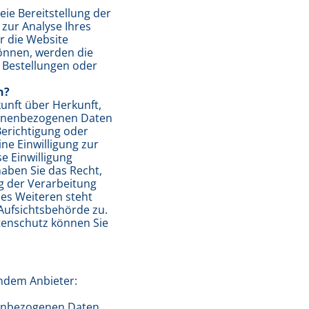
eie Bereitstellung der
zur Analyse Ihres
r die Website
önnen, werden die
 Bestellungen oder
n?
kunft über Herkunft,
sonenbezogenen Daten
Berichtigung oder
ne Einwilligung zur
e Einwilligung
haben Sie das Recht,
 der Verarbeitung
es Weiteren steht
Aufsichtsbehörde zu.
tenschutz können Sie
endem Anbieter:
nenbezogenen Daten,