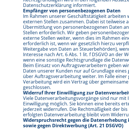
Datenschutzerklärung informiert.
Empfänger von personenbezogenen Daten
Im Rahmen unserer Geschäftstätigkeit arbeiten 
externen Stellen zusammen. Dabei ist teilweise 
Übermittlung von personenbezogenen Daten an 
Stellen erforderlich. Wir geben personenbezoge
externe Stellen weiter, wenn dies im Rahmen ein
erforderlich ist, wenn wir gesetzlich hierzu verpfli
Weitergabe von Daten an Steuerbehörden), wenn 
Interesse nach Art. 6 Abs. 1 lit. f DSGVO an der
wenn eine sonstige Rechtsgrundlage die Datenwe
Beim Einsatz von Auftragsverarbeitern geben w
Daten unserer Kunden nur auf Grundlage eines g
über Auftragsverarbeitung weiter. Im Falle ein
Verarbeitung wird ein Vertrag über gemeinsame
geschlossen.
Widerruf Ihrer Einwilligung zur Datenverarbe
Viele Datenverarbeitungsvorgänge sind nur mit 
Einwilligung möglich. Sie können eine bereits erte
jederzeit widerrufen. Die Rechtmäßigkeit der bi
erfolgten Datenverarbeitung bleibt vom Widerru
Widerspruchsrecht gegen die Datenerhebung 
sowie gegen Direktwerbung (Art. 21 DSGVO)